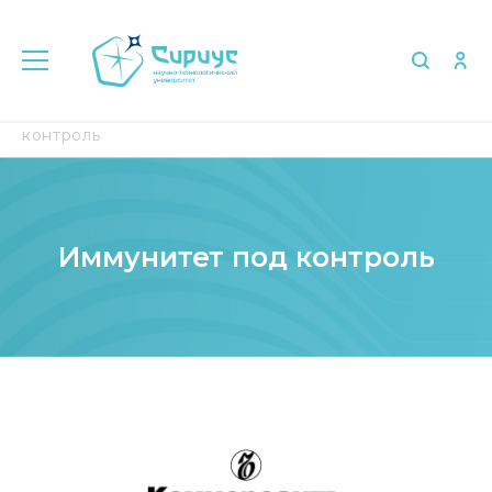
Главная
Медиа
СМИ о нас
Иммунитет под
контроль
Иммунитет под контроль