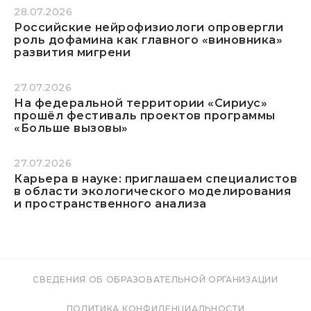
28.07.2026
Российские нейрофизиологи опровергли
роль дофамина как главного «виновника»
развития мигрени
27.07.2026
На федеральной территории «Сириус»
прошёл фестиваль проектов программы
«Больше вызовы»
27.07.2026
Карьера в науке: приглашаем специалистов
в области экологического моделирования
и пространственного анализа
СВЕДЕНИЯ ОБ ОБРАЗОВАТЕЛЬНОЙ ОРГАНИЗАЦИИ
ПОЛИТИКА КОНФИДЕНЦИАЛЬНОСТИ