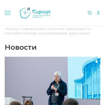
Главная
Медиа
Новости
В Университете
«Сириус» завершилась пилотная программа по
математическому моделированию для ученых
Новости