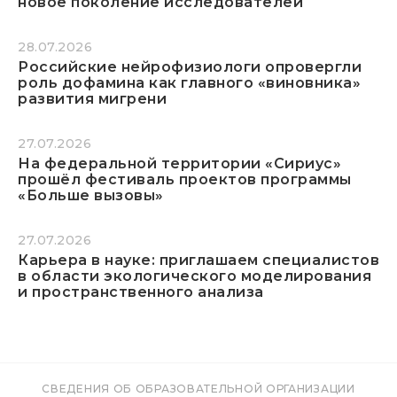
новое поколение исследователей
28.07.2026
Российские нейрофизиологи опровергли
роль дофамина как главного «виновника»
развития мигрени
27.07.2026
На федеральной территории «Сириус»
прошёл фестиваль проектов программы
«Больше вызовы»
27.07.2026
Карьера в науке: приглашаем специалистов
в области экологического моделирования
и пространственного анализа
СВЕДЕНИЯ ОБ ОБРАЗОВАТЕЛЬНОЙ ОРГАНИЗАЦИИ