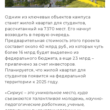
Одним из ключевых объектов кампуса
станет жилой квартал для студентов,
рассчитанный на 7370 мест. Его начнут
возводить в первую очередь.
Предварительная стоимость этого проекта
составит около 40 млрд руб., из которых чуть
более 16 млрд будет выделено из
федерального бюджета, а еще 23 млрд –
привлечено за счет инвесторов.
Планируется, что жилой квартал для
студентов появится на федеральной
территории к 2025 году.
«
Сириус – это уникальное место, куда
съезжаются талантливая молодежь, научно-
педагогические работники, ученые,