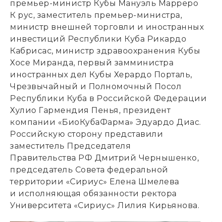
премьер-министр Кубы Мануэль Марреро
К рус, заместитель премьер-министра,
министр внешней торговли и иностранных
инвестиций Республики Куба Рикардо
Кабрисас, министр здравоохранения Кубы
Хосе Миранда, первый замминистра
иностранных дел Кубы Херардо Порталь,
Чрезвычайный и Полномочный Посол
Республики Куба в Российской Федерации
Хулио Гармендия Пенья, президент
компании «БиоКубаФарма» Эдуардо Диас.
Российскую сторону представили
заместитель Председателя
Правительства РФ Дмитрий Чернышенко,
председатель Совета федеральной
территории «Сириус» Елена Шмелева
и исполняющая обязанности ректора
Университета «Сириус» Лилия Кирьянова.