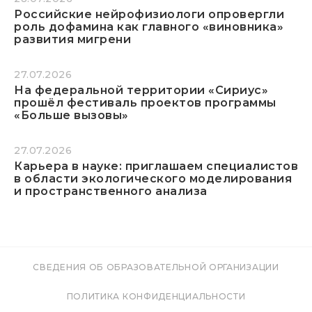
Российские нейрофизиологи опровергли
роль дофамина как главного «виновника»
развития мигрени
27.07.2026
На федеральной территории «Сириус»
прошёл фестиваль проектов программы
«Больше вызовы»
27.07.2026
Карьера в науке: приглашаем специалистов
в области экологического моделирования
и пространственного анализа
СВЕДЕНИЯ ОБ ОБРАЗОВАТЕЛЬНОЙ ОРГАНИЗАЦИИ
ПОЛИТИКА КОНФИДЕНЦИАЛЬНОСТИ