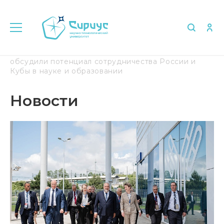
Главная
Медиа
Новости
В «Сириусе»
обсудили потенциал сотрудничества России и
Кубы в науке и образовании
Новости