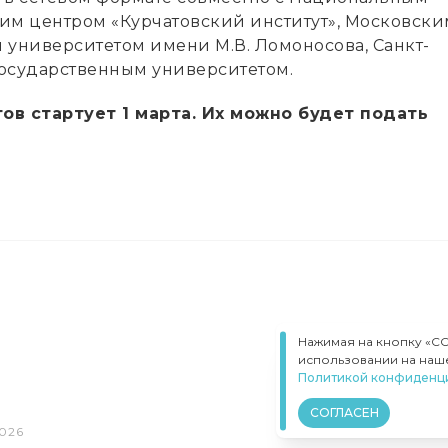
им центром «Курчатовский институт», Московски
 университетом имени М.В. Ломоносова, Санкт-
осударственным университетом.
ов стартует 1 марта. Их можно будет подать
Нажимая на кнопку «С
использовании на наше
Политикой конфиденци
СОГЛАСЕН
026