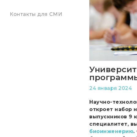
Контакты для СМИ
Университ
программы
24 января 2024
Научно-техноло
откроет набор 
выпускников 9 
специалитет, вы
биоинженерию
.