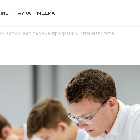
НИЕ
НАУКА
МЕДИА
с» запускает первые программы специалитета