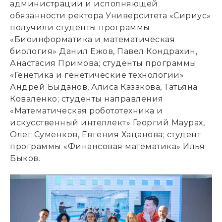
администрации и исполняющей
обязанности ректора Университета «Сириус»
получили студенты программы
«Биоинформатика и математическая
биология» Данил Ежов, Павел Кондрахин,
Анастасия Примова; cтуденты программы
«Генетика и генетические технологии»
Андрей Быданов, Алиса Казакова, Татьяна
Коваленко; студенты направления
«Математическая робототехника и
искусственный интеллект» Георгий Маурах,
Олег Суменков, Евгения Хацанова; студент
программы «Финансовая математика» Илья
Быков.