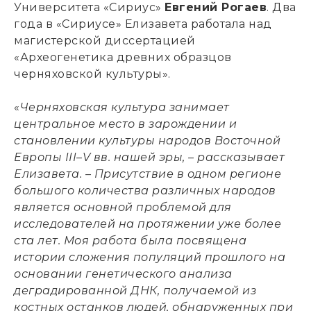
Университета «Сириус»
Евгений Рогаев
. Два
года в «Сириусе» Елизавета работала над
магистерской диссертацией
«Археогенетика древних образцов
черняховской культуры».
«
Черняховская культура занимает
центральное место в зарождении и
становлении культуры народов Восточной
Европы III–V вв. нашей эры, – рассказывает
Елизавета. – Присутствие в одном регионе
большого количества различных народов
является основной проблемой для
исследователей на протяжении уже более
ста лет. Моя работа была посвящена
истории сложения популяций прошлого на
основании генетического анализа
деградированной ДНК, получаемой из
костных останков людей, обнаруженных при