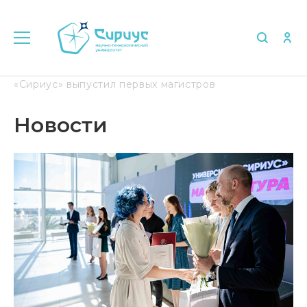
Главная
Медиа
Новости
Университет
«Сириус» выпустил первых магистров
Новости