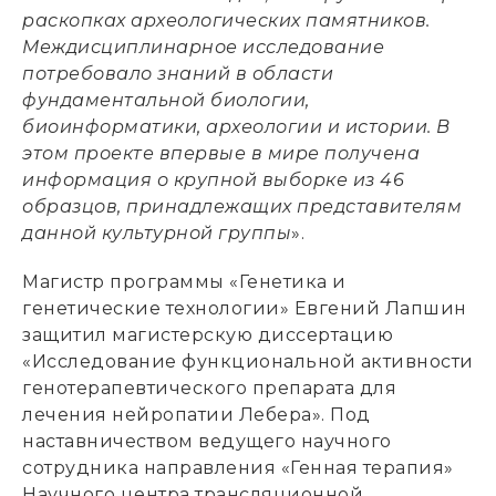
раскопках археологических памятников.
Междисциплинарное исследование
потребовало знаний в области
фундаментальной биологии,
биоинформатики, археологии и истории. В
этом проекте впервые в мире получена
информация о крупной выборке из 46
образцов, принадлежащих представителям
данной культурной группы
».
Магистр программы «Генетика и
генетические технологии» Евгений Лапшин
защитил магистерскую диссертацию
«Исследование функциональной активности
генотерапевтического препарата для
лечения нейропатии Лебера». Под
наставничеством ведущего научного
сотрудника направления «Генная терапия»
Научного центра трансляционной