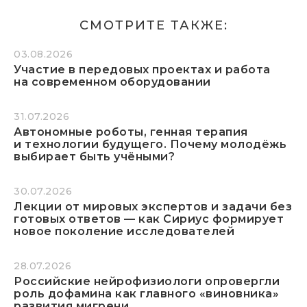
СМОТРИТЕ ТАКЖЕ:
03.08.2026
Участие в передовых проектах и работа
на современном оборудовании
31.07.2026
Автономные роботы, генная терапия
и технологии будущего. Почему молодёжь
выбирает быть учёными?
30.07.2026
Лекции от мировых экспертов и задачи без
готовых ответов — как Сириус формирует
новое поколение исследователей
28.07.2026
Российские нейрофизиологи опровергли
роль дофамина как главного «виновника»
развития мигрени