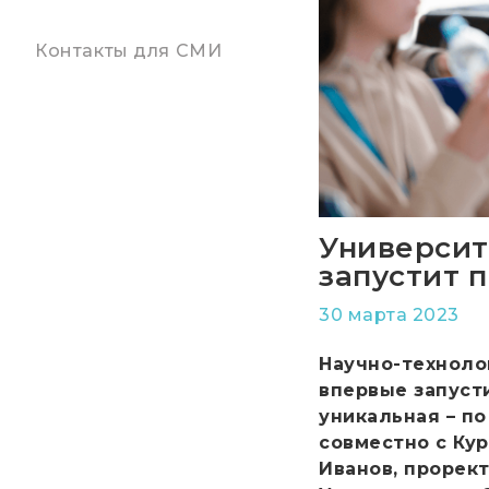
Контакты для СМИ
Университ
запустит 
30 марта 2023
Научно-техноло
впервые запуст
уникальная – п
совместно с Ку
Иванов, прорек