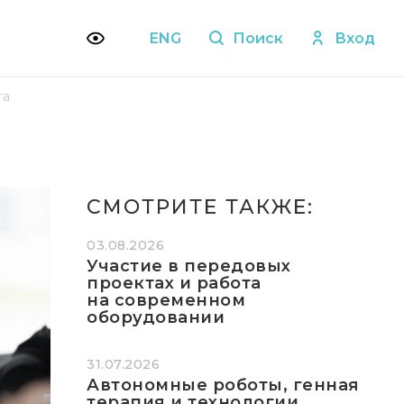
ENG
Поиск
Вход
та
СМОТРИТЕ ТАКЖЕ:
03.08.2026
Участие в передовых
проектах и работа
на современном
оборудовании
31.07.2026
Автономные роботы, генная
терапия и технологии