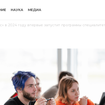
НИЕ
НАУКА
МЕДИА
с» в 2024 году впервые запустит программы специалите