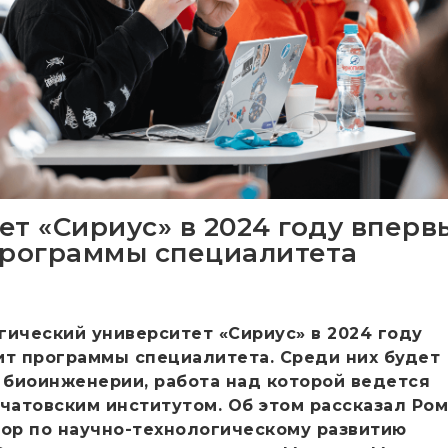
ет «Сириус» в 2024 году вперв
программы специалитета
гический университет «Сириус» в 2024 году
ит программы специалитета. Среди них будет
о биоинженерии, работа над которой ведется
рчатовским институтом. Об этом рассказал Ро
тор по научно-технологическому развитию