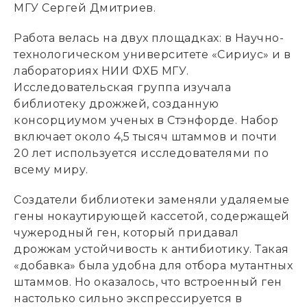
МГУ Сергей Дмитриев.
Работа велась на двух площадках: в Научно-
технологическом университете «Сириус» и в
лабораториях НИИ ФХБ МГУ.
Исследовательская группа изучала
библиотеку дрожжей, созданную
консорциумом ученых в Стэнфорде. Набор
включает около 4,5 тысяч штаммов и почти
20 лет используется исследователями по
всему миру.
Создатели библиотеки заменяли удаляемые
гены нокаутирующей кассетой, содержащей
чужеродный ген, который придавал
дрожжам устойчивость к антибиотику. Такая
«добавка» была удобна для отбора мутантных
штаммов. Но оказалось, что встроенный ген
настолько сильно экспрессируется в