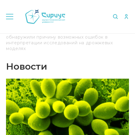
Главная
Медиа
Новости
Ученые
обнаружили причину возможных ошибок в
интерпретации исследований на дрожжевых
моделях
Новости