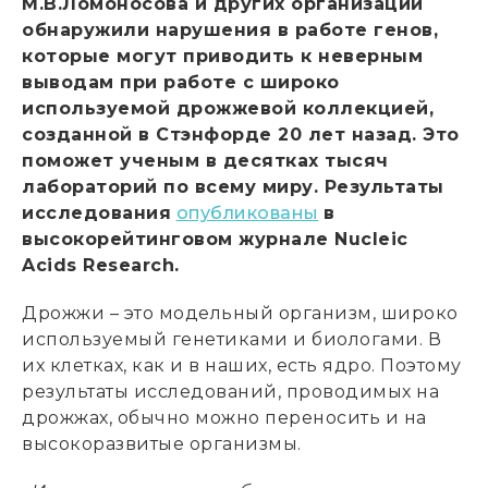
М.В.Ломоносова и других организаций
обнаружили нарушения в работе генов,
которые могут приводить к неверным
выводам при работе с широко
используемой дрожжевой коллекцией,
созданной в Стэнфорде 20 лет назад. Это
поможет ученым в десятках тысяч
лабораторий по всему миру. Результаты
исследования
опубликованы
в
высокорейтинговом журнале Nucleic
Acids Research.
Дрожжи – это модельный организм, широко
используемый генетиками и биологами. В
их клетках, как и в наших, есть ядро. Поэтому
результаты исследований, проводимых на
дрожжах, обычно можно переносить и на
высокоразвитые организмы.