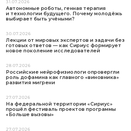
31.07.2026
Автономные роботы, генная терапия
и технологии будущего. Почему молодёжь
выбирает быть учёными?
30.07.2026
Лекции от мировых экспертов и задачи без
готовых ответов — как Сириус формирует
новое поколение исследователей
28.07.2026
Российские нейрофизиологи опровергли
роль дофамина как главного «виновника»
развития мигрени
27.07.2026
На федеральной территории «Сириус»
прошёл фестиваль проектов программы
«Больше вызовы»
27.07.2026