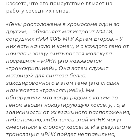
кассете, что его присутствие влияет на
работу соседних генов.
«Гены расположены в хромосоме один за
другим, – объясняет магистрант МФТИ,
сотрудник НИИ ФХБ МГУ Артем Егоров. – У
них есть начало и конец, и с каждого гена от
начала к концу считывается молекула-
посредник
–
мРНК (это называется
«
транскрипцией
»
). Она затем служит
матрицей для синтеза белка,
закодированного в этом гене (эта стадия
называется
«
трансляцией
»
). Мы
обнаружили, что когда рядом с каким-то
геном вводят нокаутирующую кассету, то, в
зависимости от их взаимного расположения,
либо начало, либо конец этой мРНК могут
сместиться в сторону кассеты. И в результате
трансляция мРНК пойдет неправильно,