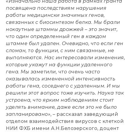
«Изначально наша работа в рамках гранта
посвящена последствиям нарушения
работы медицински значимых генов,
связанных с биосинтезом белка. Мы брали
нокаутные штаммы дрожжей – это значит,
что один определенный ген в каждом
штамме был удален. Очевидно, что если ген
сломан, то функции, с ним связанные, не
выполняются. Нас интересовали изменения,
которые укажут на функции удаленного
гена. Мы заметили, что очень часто
оказывалась измененной интенсивность
работы гена, соседнего с удаленным. И мы
решили этот вопрос тоже изучить. Наука так
устроена, что ярким наблюдениям стоит
уделять внимание, даже если это не было
запланировано»
, – рассказал заведующий
отделом взаимодействия вирусов с клеткой
НИИ ФХБ имени А.Н.Белозерского, доцент