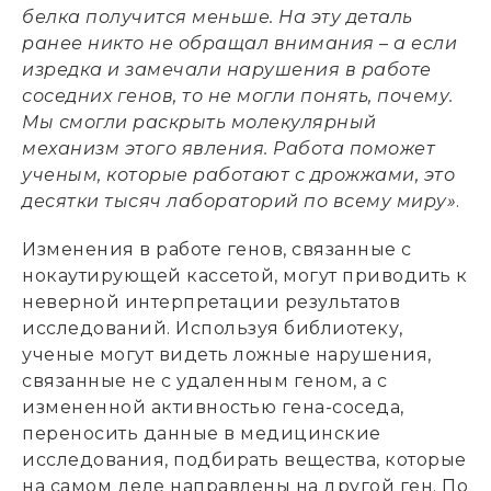
белка получится меньше. На эту деталь
ранее никто не обращал внимания
–
а если
изредка и замечали нарушения в работе
соседних генов, то не могли понять, почему.
Мы смогли раскрыть молекулярный
механизм этого явления. Работа поможет
ученым, которые работают с дрожжами, это
десятки тысяч лабораторий по всему миру»
.
Изменения в работе генов, связанные с
нокаутирующей кассетой, могут приводить к
неверной интерпретации результатов
исследований. Используя библиотеку,
ученые могут видеть ложные нарушения,
связанные не с удаленным геном, а с
измененной активностью гена-соседа,
переносить данные в медицинские
исследования, подбирать вещества, которые
на самом деле направлены на другой ген. По