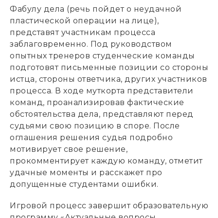
Фабулу дела (речь пойдет о неудачной
пластической операции на лице),
представят участникам процесса
заблаговременно. Под руководством
опытных тренеров студенческие команды
подготовят письменные позиции со стороны
истца, стороны ответчика, других участников
процесса. В ходе муткорта представители
команд, проанализировав фактические
обстоятельства дела, представляют перед
судьями свою позицию в споре. После
оглашения решения судья подробно
мотивирует свое решение,
прокомментирует каждую команду, отметит
удачные моменты и расскажет про
допущенные студентами ошибки.
Игровой процесс завершит образовательную
программу «Актуальные вопросы