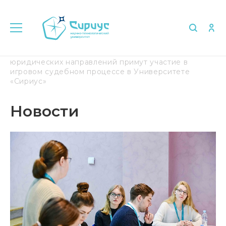
Главная
Медиа
Новости
Студенты
юридических направлений примут участие в
игровом судебном процессе в Университете
«Сириус»
Новости