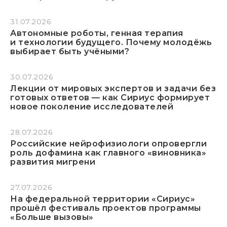
31.07.2026
Автономные роботы, генная терапия
и технологии будущего. Почему молодёжь
выбирает быть учёными?
30.07.2026
Лекции от мировых экспертов и задачи без
готовых ответов — как Сириус формирует
новое поколение исследователей
28.07.2026
Российские нейрофизиологи опровергли
роль дофамина как главного «виновника»
развития мигрени
27.07.2026
На федеральной территории «Сириус»
прошёл фестиваль проектов программы
«Больше вызовы»