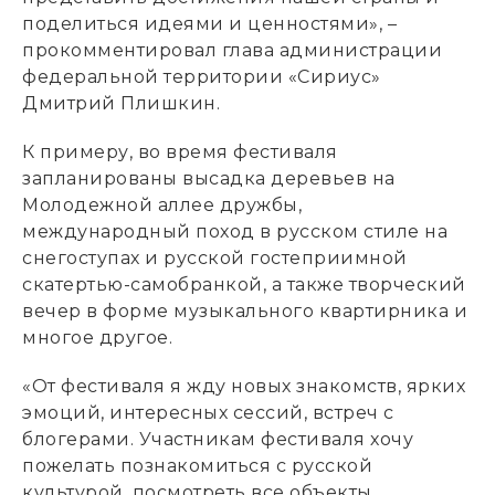
поделиться идеями и ценностями», –
прокомментировал глава администрации
федеральной территории «Сириус»
Дмитрий Плишкин.
К примеру, во время фестиваля
запланированы высадка деревьев на
Молодежной аллее дружбы,
международный поход в русском стиле на
снегоступах и русской гостеприимной
скатертью-самобранкой, а также творческий
вечер в форме музыкального квартирника и
многое другое.
«От фестиваля я жду новых знакомств, ярких
эмоций, интересных сессий, встреч с
блогерами. Участникам фестиваля хочу
пожелать познакомиться с русской
культурой, посмотреть все объекты