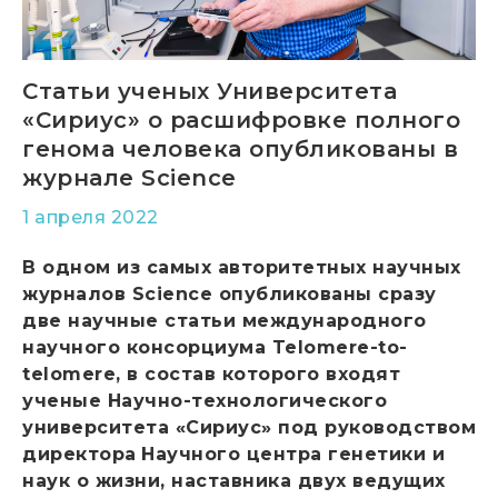
Статьи ученых Университета
«Сириус» о расшифровке полного
генома человека опубликованы в
журнале Science
1 апреля 2022
В одном из самых авторитетных научных
журналов Science опубликованы сразу
две научные статьи международного
научного консорциума Telomere-to-
telomere, в состав которого входят
ученые Научно-технологического
университета «Сириус» под руководством
директора
Научного центра генетики и
наук о жизни, наставника двух ведущих