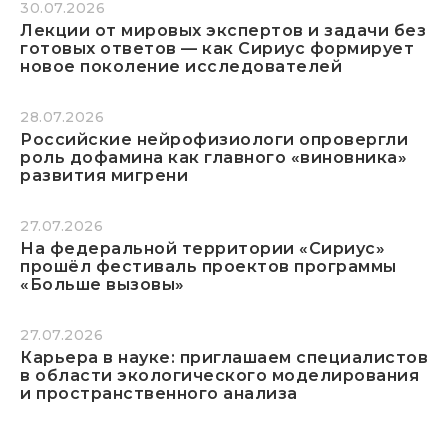
30.07.2026
Лекции от мировых экспертов и задачи без
готовых ответов — как Сириус формирует
новое поколение исследователей
28.07.2026
Российские нейрофизиологи опровергли
роль дофамина как главного «виновника»
развития мигрени
27.07.2026
На федеральной территории «Сириус»
прошёл фестиваль проектов программы
«Больше вызовы»
27.07.2026
Карьера в науке: приглашаем специалистов
в области экологического моделирования
и пространственного анализа