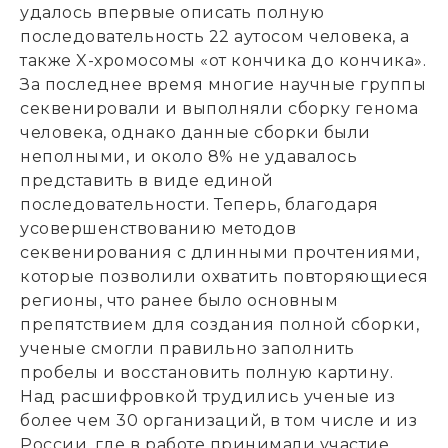
удалось впервые описать полную
последовательность 22 аутосом человека, а
также X-хромосомы «от кончика до кончика».
За последнее время многие научные группы
секвенировали и выполняли сборку генома
человека, однако данные сборки были
неполными, и около 8% не удавалось
представить в виде единой
последовательности. Теперь, благодаря
усовершенствованию методов
секвенирования с длинными прочтениями,
которые позволили охватить повторяющиеся
регионы, что ранее было основным
препятствием для создания полной сборки,
ученые смогли правильно заполнить
пробелы и восстановить полную картину.
Над расшифровкой трудились ученые из
более чем 30 организаций, в том числе и из
России, где в работе принимали участие