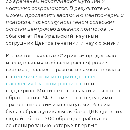
со временем накапливают мутации и
частично сокращаются. В результате мы
можем проследить эволюцию центромерных
повторов, поскольку наш геном содержит
остатки центромер древних приматов
», –
объясняет Лев Уральский, научный
сотрудник Центра генетики и наук о жизни.
Кроме того, ученые «Сириуса» продолжают
исследования в области расшифровки
генома древних образцов в рамках проекта
по
генетической истории древнего
населения Русской равнины
при
поддержке Министерства науки и высшего
образования РФ. Совместно с ведущими
археологическими институтами России
была собрана уникальная база ДНК древних
людей – более 200 образцов, работа по
секвенированию которых впервые