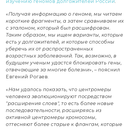
изучению геномов долгожителей России
.
«
Получая информацию о геноме, мы читаем
короткие фрагменты, а затем сравниваем их
с эталоном, который был расшифрован.
Таким образом, мы ищем варианты, которые
есть у долгожителей, и которые способны
уберечь их от распространенных
возрастных заболеваний. Так, возможно, в
будущем ученым удастся блокировать гены,
отвечающие за многие болезни
», – пояснил
Евгений Рогаев.
«
Нам удалось показать, что центромеры
человека эволюционируют посредством
"расширения слоев", то есть более новые
последовательности, расширяясь из
активной центромеры хромосомы,
оттесняют более старые к флангам, которые