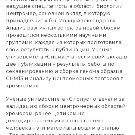
ведущие специалисты в области биологии
центромер, основной вклад в которую
принадлежит к.б.н. Ивану Александрову.
Анализ различных аспектов новой сборки
проводился несколькими научными
группами, каждая из которых подготовила
свои результаты к публикации. Ученые
университета «Сириус» внесли свой вклад в
две публикации – результаты работы по
секвенированию и сборке генома образца
CHM13 и анализу центромерных повторов в
хромосомах.
Ученые университета «Сириус» отвечали за
валидацию сборки центромерных областей
хромосом, ранее целиком не
декодированных участков в геноме
человека – эти материалы вошли в статью