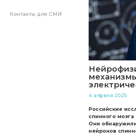
Контакты для СМИ
Нейрофизи
механизмы
электриче
4 апреля 2025
Российские исс
спинного мозга
Они обнаружили
нейронов спинно