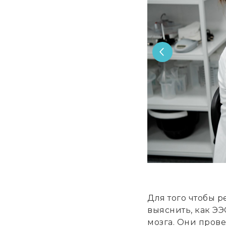
Для того чтобы р
выяснить, как ЭЭ
мозга. Они пров