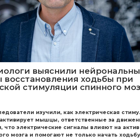
ологи выяснили нейрональн
 восстановления ходьбы при
ской стимуляции спинного моз
ледователи изучили, как электрическая стим
 активирует мышцы, ответственные за движен
, что электрические сигналы влияют на акти
го мозга и помогают не только начать ходьбу,