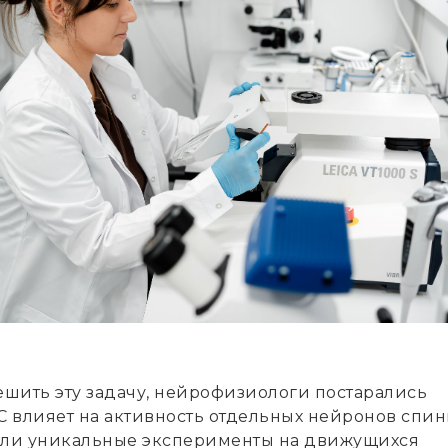
ешить эту задачу, нейрофизиологи постарались
С влияет на активность отдельных нейронов спи
ели уникальные эксперименты на движущихся