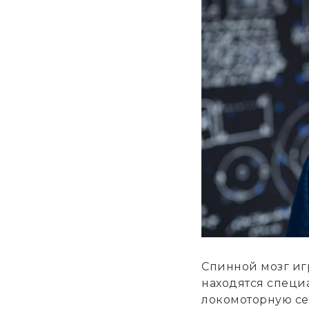
Спинной мозг иг
находятся специ
локомоторную се