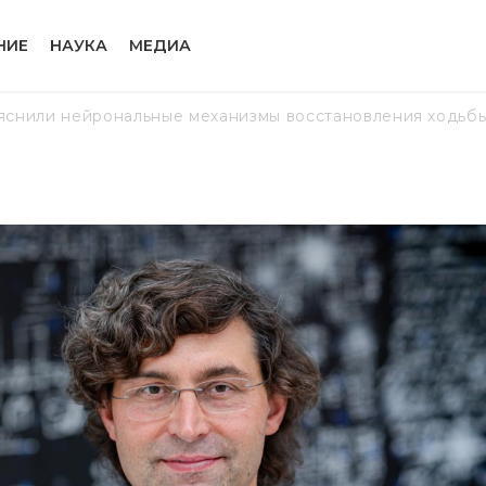
НИЕ
НАУКА
МЕДИА
снили нейрональные механизмы восстановления ходьбы