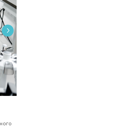
нного