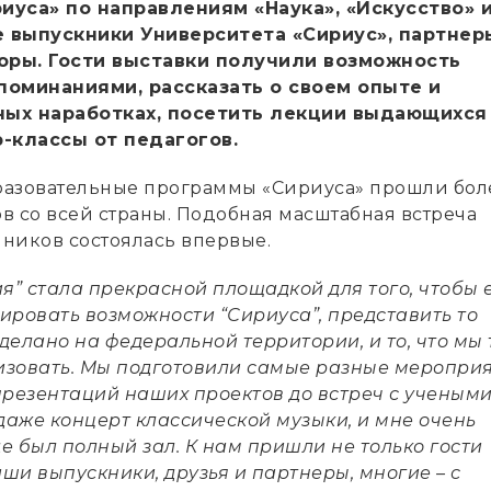
иуса» по направлениям «Наука», «Искусство» 
е выпускники Университета «Сириус», партнер
торы. Гости выставки получили возможность
поминаниями, рассказать о своем опыте и
ых наработках, посетить лекции выдающихся
-классы от педагогов.
бразовательные программы «Сириуса» прошли бол
в со всей страны. Подобная масштабная встреча
ников состоялась впервые.
я” стала прекрасной площадкой для того, чтобы
ировать возможности “Сириуса”, представить то
сделано на федеральной территории, и то, что мы 
зовать. Мы подготовили самые разные мероприя
презентаций наших проектов до встреч с учеными
даже концерт классической музыки, и мне очень
де был полный зал. К нам пришли не только гости
аши выпускники, друзья и партнеры, многие – с