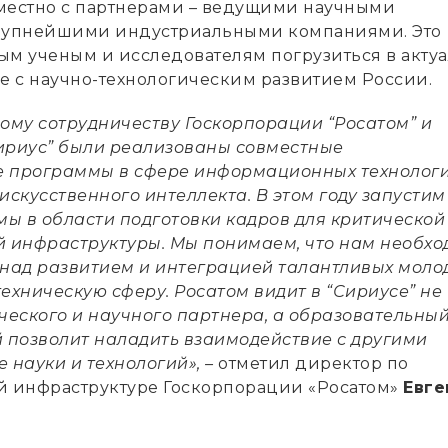
местно с партнерами – ведущими научными
крупнейшими индустриальными компаниями. Это
ым ученым и исследователям погрузиться в акту
ые с научно-технологическим развитием России.
ому сотрудничеству Госкорпорации “Росатом” и
ириус” были реализованы совместные
 программы в сфере информационных технологи
искусственного интеллекта. В этом году запустим
ы в области подготовки кадров для критической
 инфраструктуры. Мы понимаем, что нам необхо
 над развитием и интеграцией талантливых моло
ехническую сферу. Росатом видит в “Сириусе” не
ического и научного партнера, а образовательны
й позволит наладить взаимодействие с другими
 науки и технологий», –
отметил директор по
 инфраструктуре Госкорпорации «Росатом»
Евге