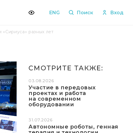
ENG
Поиск
Вход
 «Сириуса» разных лет
СМОТРИТЕ ТАКЖЕ:
03.08.2026
Участие в передовых
проектах и работа
на современном
оборудовании
31.07.2026
Автономные роботы, генная
терапия и технологии