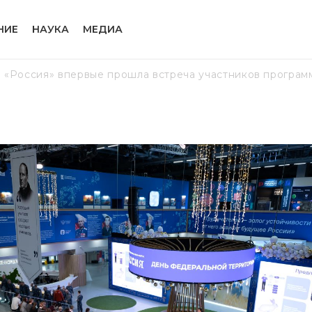
НИЕ
НАУКА
МЕДИА
 «Россия» впервые прошла встреча участников программ