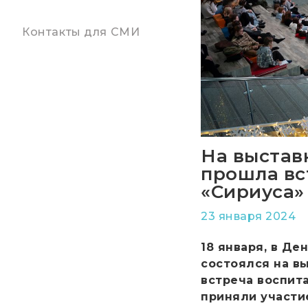
Контакты для СМИ
На выстав
прошла вс
«Сириуса»
23 января 2024
18 января, в Д
состоялся на в
встреча воспит
приняли участи