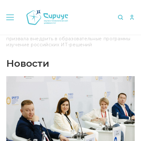
Главная
Медиа
Новости
Елена Шмелева
призвала внедрить в образовательные программы
изучение российских ИТ-решений
Новости