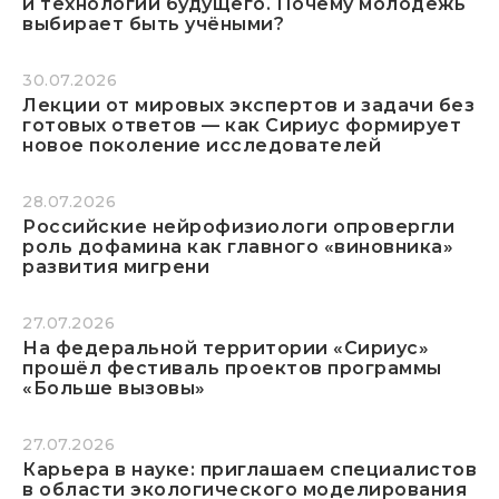
и технологии будущего. Почему молодёжь
выбирает быть учёными?
30.07.2026
Лекции от мировых экспертов и задачи без
готовых ответов — как Сириус формирует
новое поколение исследователей
28.07.2026
Российские нейрофизиологи опровергли
роль дофамина как главного «виновника»
развития мигрени
27.07.2026
На федеральной территории «Сириус»
прошёл фестиваль проектов программы
«Больше вызовы»
27.07.2026
Карьера в науке: приглашаем специалистов
в области экологического моделирования