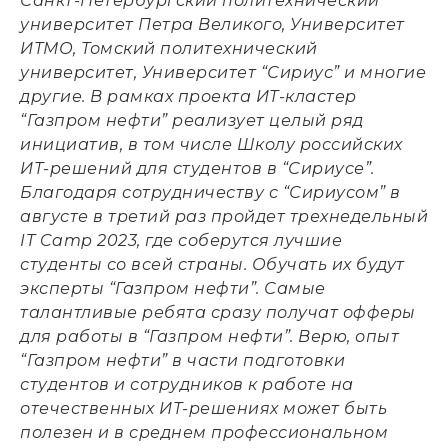
Санкт-Петербургский политехнический
университет Петра Великого, Университет
ИТМО, Томский политехнический
университет, Университет “Сириус” и многие
другие. В рамках проекта ИТ-кластер
“Газпром нефти” реализует целый ряд
инициатив, в том числе Школу российских
ИТ-решений для студентов в “Сириусе”.
Благодаря сотрудничеству с “Сириусом” в
августе в третий раз пройдет трехнедельный
IT Camp 2023, где соберутся лучшие
студенты со всей страны. Обучать их будут
эксперты “Газпром нефти”. Самые
талантливые ребята сразу получат офферы
для работы в “Газпром нефти”. Верю, опыт
“Газпром нефти” в части подготовки
студентов и сотрудников к работе на
отечественных ИТ-решениях может быть
полезен и в среднем профессиональном