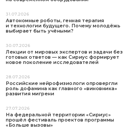
31.07.2026
Автономные роботы, генная терапия
и технологии будущего. Почему молодёжь
выбирает быть учёными?
30.07.2026
Лекции от мировых экспертов и задачи без
готовых ответов — как Сириус формирует
новое поколение исследователей
28.07.2026
Российские нейрофизиологи опровергли
роль дофамина как главного «виновника»
развития мигрени
27.07.2026
На федеральной территории «Сириус»
прошёл фестиваль проектов программы
«Больше вызовы»