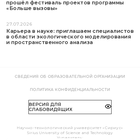
прошёл фестиваль проектов программы
«Больше вызовы»
27.07.2026
Карьера в науке: приглашаем специалистов
в области экологического моделирования
и пространственного анализа
СВЕДЕНИЯ ОБ ОБРАЗОВАТЕЛЬНОЙ ОРГАНИЗАЦИИ
ПОЛИТИКА КОНФИДЕНЦИАЛЬНОСТИ
ВЕРСИЯ ДЛЯ
СЛАБОВИДЯЩИХ
Научно-технологический университет «Сириус»
Sirius University of Science and Technology
Учредитель: