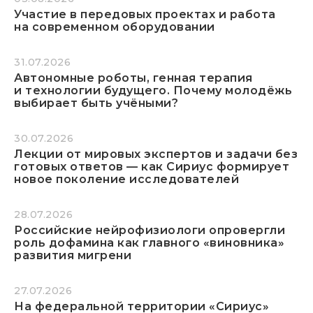
Участие в передовых проектах и работа
на современном оборудовании
31.07.2026
Автономные роботы, генная терапия
и технологии будущего. Почему молодёжь
выбирает быть учёными?
30.07.2026
Лекции от мировых экспертов и задачи без
готовых ответов — как Сириус формирует
новое поколение исследователей
28.07.2026
Российские нейрофизиологи опровергли
роль дофамина как главного «виновника»
развития мигрени
27.07.2026
На федеральной территории «Сириус»