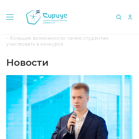
Главная
Медиа
Новости
«Большие вызовы»
– большие возможности: зачем студентам
участвовать в конкурсе
Новости