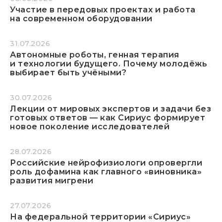
Участие в передовых проектах и работа
на современном оборудовании
31.07.2026
Автономные роботы, генная терапия
и технологии будущего. Почему молодёжь
выбирает быть учёными?
30.07.2026
Лекции от мировых экспертов и задачи без
готовых ответов — как Сириус формирует
новое поколение исследователей
28.07.2026
Российские нейрофизиологи опровергли
роль дофамина как главного «виновника»
развития мигрени
27.07.2026
На федеральной территории «Сириус»