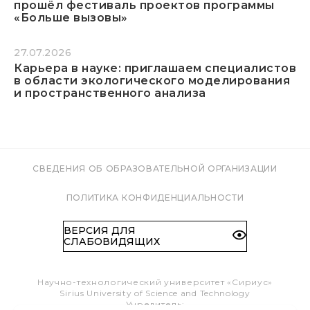
прошёл фестиваль проектов программы
«Больше вызовы»
27.07.2026
Карьера в науке: приглашаем специалистов
в области экологического моделирования
и пространственного анализа
СВЕДЕНИЯ ОБ ОБРАЗОВАТЕЛЬНОЙ ОРГАНИЗАЦИИ
ПОЛИТИКА КОНФИДЕНЦИАЛЬНОСТИ
ВЕРСИЯ ДЛЯ
СЛАБОВИДЯЩИХ
Научно-технологический университет «Сириус»
Sirius University of Science and Technology
Учредитель: