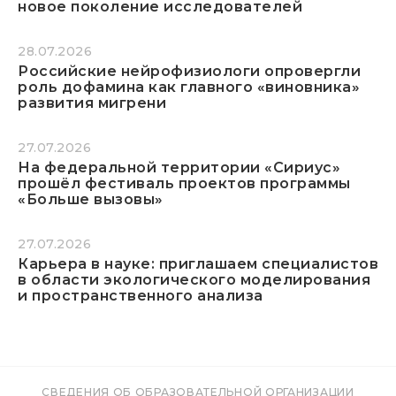
новое поколение исследователей
28.07.2026
Российские нейрофизиологи опровергли
роль дофамина как главного «виновника»
развития мигрени
27.07.2026
На федеральной территории «Сириус»
прошёл фестиваль проектов программы
«Больше вызовы»
27.07.2026
Карьера в науке: приглашаем специалистов
в области экологического моделирования
и пространственного анализа
СВЕДЕНИЯ ОБ ОБРАЗОВАТЕЛЬНОЙ ОРГАНИЗАЦИИ