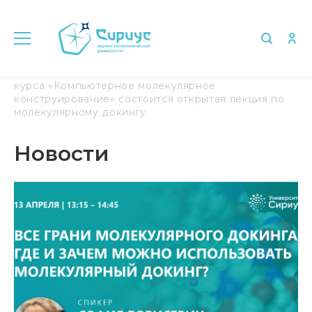
Главная
Медиа
Новости
13 апреля в рамках
курса «Компьютерное молекулярное
конструирование» состоится открытая лекция по
молекулярному докингу
Новости