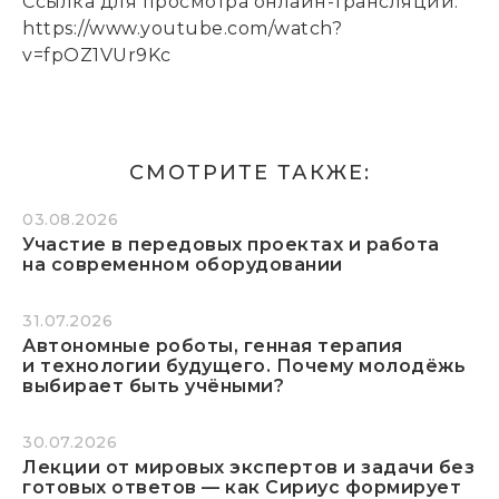
Ссылка для просмотра онлайн-трансляции:
https://www.youtube.com/watch?
v=fpOZ1VUr9Kc
СМОТРИТЕ ТАКЖЕ:
03.08.2026
Участие в передовых проектах и работа
на современном оборудовании
31.07.2026
Автономные роботы, генная терапия
и технологии будущего. Почему молодёжь
выбирает быть учёными?
30.07.2026
Лекции от мировых экспертов и задачи без
готовых ответов — как Сириус формирует