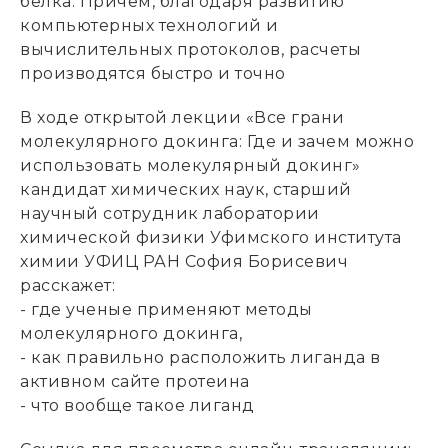
белка. Причем, благодаря развитию
компьютерных технологий и
вычислительных протоколов, расчеты
производятся быстро и точно
В ходе открытой лекции «Все грани
молекулярного докинга: Где и зачем можно
использовать молекулярный докинг»
кандидат химических наук, старший
научный сотрудник лаборатории
химической физики Уфимского института
химии УФИЦ РАН София Борисевич
расскажет:
- где ученые применяют методы
молекулярного докинга,
- как правильно расположить лиганда в
активном сайте протеина
- что вообще такое лиганд