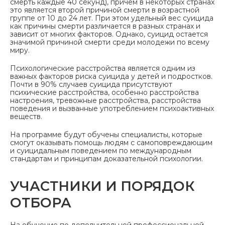
смерть каждые 40 секунд), причем в некоторых странах
это является второй причиной смерти в возрастной
группе от 10 до 24 лет. При этом удельный вес суицида
как причины смерти различается в разных странах и
зависит от многих факторов. Однако, суицид остается
значимой причиной смерти среди молодежи по всему
миру.
Психологические расстройства является одним из
важных факторов риска суицида у детей и подростков.
Почти в 90% случаев суицида присутствуют
психические расстройства, особенно расстройства
настроения, тревожные расстройства, расстройства
поведения и вызванные употреблением психоактивных
веществ.
На программе будут обучены специалисты, которые
смогут оказывать помощь людям с самоповреждающим
и суицидальным поведением по международным
стандартам и принципам доказательной психологии.
УЧАСТНИКИ И ПОРЯДОК
ОТБОРА