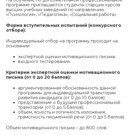
На обучение по дополнительной профессиональной
программе приглашаются студенты старших курсов
высших учебных заведений по направлению
«Психология», «Педагогика», «Социальная работа».
Форма вступительных испытаний (конкурсного
отбора):
Индивидуальный отбор на программу проходит на
основании:
экспертной оценки мотивационного письма;
входного тестирования.
Критерии экспертной оценки мотивационного
письма (от 0 до 20 баллов):
аргументированная обоснованность данной
программы для индивидуальной траектории
развития кандидата (от 0 до 10 баллов);
представление о будущей профессиональной
траектории (от 0 до 5 баллов);
объем, ясность и логичность изложения,
грамотность письменной речи (от 0 до 5 баллов).
Объем мотивационного письма – до 800 слов.