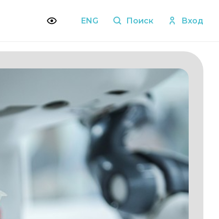
ENG
Поиск
Вход