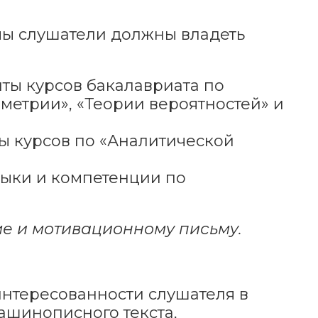
ы слушатели должны владеть
ты курсов бакалавриата по
метрии», «Теории вероятностей» и
ы курсов по «Аналитической
выки и компетенции по
е и мотивационному письму.
нтересованности слушателя в
ашинописного текста,