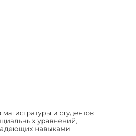
в магистратуры и студентов
нциальных уравнений,
владеющих навыками