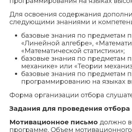
программирования на языках высок
Для освоения содержания дополн
следующими знаниями и компетен
базовые знания по предметам п
«Линейной алгебре», «Математи
«Математической статистики»;
базовые знания по предметам 
механике» или «Теории механи
базовые знания по предметам 
программированию на языках выс
Форма организации отбора слушат
Задания для проведения отбора
Мотивационное письмо
должно в
программе. Объем мотивационного 