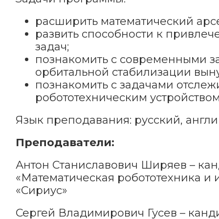
расширить математический арс
развить способности к привле
задач;
познакомить с современными з
орбитальной стабилизации вын
познакомить с задачами отслеж
робототехническим устройством
Язык преподавания: русский, англи
Преподаватели:
Антон Станиславович Ширяев – кан
«Математическая робототехника и 
«Сириус»
Сергей Владимирович Гусев – канд