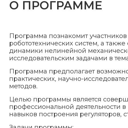
О ПРОГРАММЕ
Программа познакомит участников
робототехнических систем, а также
динамики нелинейной механическо
исследовательским задачами в тем
Программа предполагает возможно
практических, научно-исследовате
методов.
Целью программы является соверш
профессиональной деятельности в
навыков построения регуляторов, 
Задачи программы: