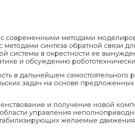
 с современными методами моделиро
 с методами синтеза обратной связи д
й системы в окрестности ее вынужде
атике и обсуждению робототехническ
сть в дальнейшем самостоятельного 
льских задач на основе предложенных
енствование и получение новой комп
 области управления неполноприводн
стабилизирующих желаемые движения 