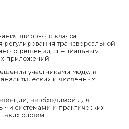
вания широкого класса
ля регулирования трансверсальной
нного решения, специальным
их приложений.
решения участниками модуля
 аналитических и численных
етенции, необходимой для
ыми системами и практических
таких систем.