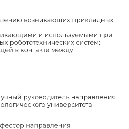
решению возникающих прикладных
зникающими и используемыми при
х робототехнических систем;
щей в контакте между
научный руководитель направления
нологического университета
офессор направления