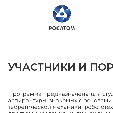
УЧАСТНИКИ И ПО
Программа предназначена для студе
аспирантуры, знакомых с основам
теоретической механики, робототе