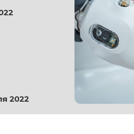
022
ля 2022