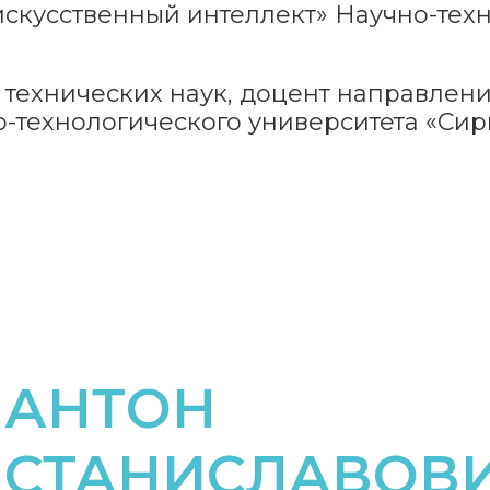
искусственный интеллект» Научно-тех
 технических наук, доцент направлен
о-технологического университета «Сир
АНТОН
СТАНИСЛАВОВ