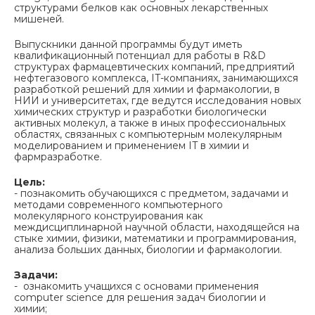
структурами белков как основных лекарственных
мишеней.
Выпускники данной программы будут иметь
квалификационный потенциал для работы в R&D
структурах фармацевтических компаний, предприятий
нефтегазового комплекса, IT-компаниях, занимающихся
разработкой решений для химии и фармакологии, в
НИИ и университетах, где ведутся исследования новых
химических структур и разработки биологически
активных молекул, а также в иных профессиональных
областях, связанных с компьютерным молекулярным
моделированием и применением IT в химии и
фармразработке.
Цель:
- познакомить обучающихся с предметом, задачами и
методами современного компьютерного
молекулярного конструирования как
междисциплинарной научной области, находящейся на
стыке химии, физики, математики и программирования,
анализа больших данных, биологии и фармакологии.
Задачи:
- ознакомить учащихся с основами применения
computer science для решения задач биологии и
химии;