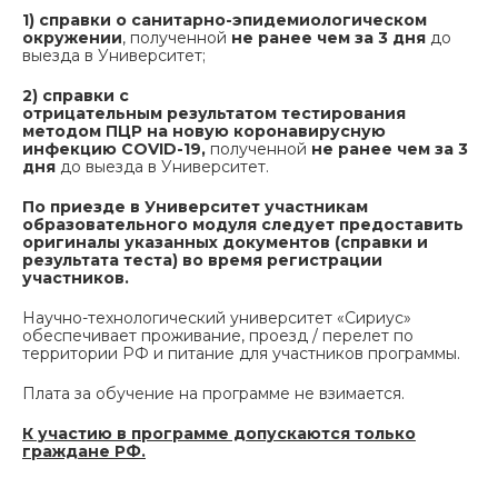
1)
справки о санитарно-эпидемиологическом
окружении
, полученной
не ранее чем за 3 дня
до
выезда в Университет;
2) справки с
отрицательным результатом тестирования
методом ПЦР на новую коронавирусную
инфекцию COVID-19,
полученной
не ранее
чем за 3
дня
до выезда в Университет.
По приезде в Университет участникам
образовательного модуля следует предоставить
оригиналы указанных документов (справки и
результата теста) во время регистрации
участников.
Научно-технологический университет «Сириус»
обеспечивает проживание, проезд / перелет по
территории РФ и питание для участников программы.
Плата за обучение на программе не взимается.
К участию в
программе д
опу
скаются только
граждане РФ.