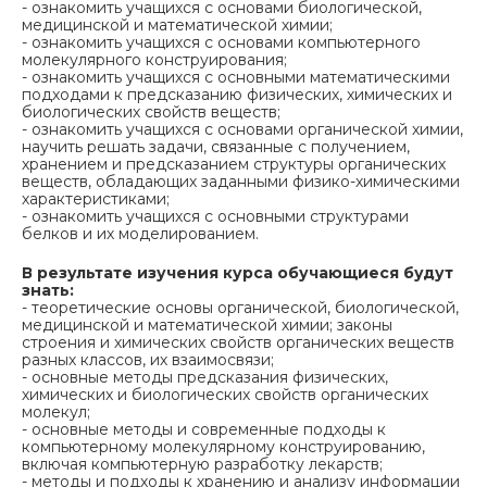
- ознакомить учащихся с основами биологической,
медицинской и математической химии;
- ознакомить учащихся с основами компьютерного
молекулярного конструирования;
- ознакомить учащихся с основными математическими
подходами к предсказанию физических, химических и
биологических свойств веществ;
- ознакомить учащихся с основами органической химии,
научить решать задачи, связанные с получением,
хранением и предсказанием структуры органических
веществ, обладающих заданными физико-химическими
характеристиками;
- ознакомить учащихся с основными структурами
белков и их моделированием.
В результате изучения курса обучающиеся будут
знать:
- теоретические основы органической, биологической,
медицинской и математической химии; законы
строения и химических свойств органических веществ
разных классов, их взаимосвязи;
- основные методы предсказания физических,
химических и биологических свойств органических
молекул;
- основные методы и современные подходы к
компьютерному молекулярному конструированию,
включая компьютерную разработку лекарств;
- методы и подходы к хранению и анализу информации