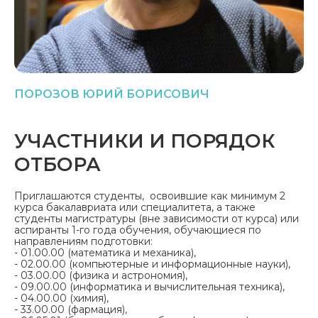
ПОРОЗОВ ЮРИЙ БОРИСОВИЧ
УЧАСТНИКИ И ПОРЯДОК
ОТБОРА
Приглашаются студенты, освоившие как минимум 2
курса бакалавриата или специалитета, а также
студенты магистратуры (вне зависимости от курса) или
аспиранты 1-го года обучения, обучающиеся по
направлениям подготовки:
- 01.00.00 (математика и механика),
- 02.00.00 (компьютерные и информационные науки),
- 03.00.00 (физика и астрономия),
- 09.00.00 (информатика и вычислительная техника),
- 04.00.00 (химия),
- 33.00.00 (фармация),