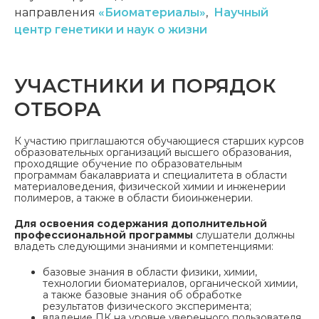
направления
«Биоматериалы»
,
Научный
центр генетики и наук о жизни
УЧАСТНИКИ И ПОРЯДОК
ОТБОРА
К участию приглашаются обучающиеся старших курсов
образовательных организаций высшего образования,
проходящие обучение по образовательным
программам бакалавриата и специалитета в области
материаловедения, физической химии и инженерии
полимеров, а также в области биоинженерии.
Для освоения содержания дополнительной
профессиональной программы
слушатели должны
владеть следующими знаниями и компетенциями:
базовые знания в области физики, химии,
технологии биоматериалов, органической химии,
а также базовые знания об обработке
результатов физического эксперимента;
владение ПК на уровне уверенного пользователя.