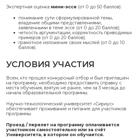
Экспертная оценка
мини-эссе
(от 0 до 50 баллов):
понимание сути сформулированной темы,
владение общими представлениями,
заявленными в теме эссе (от 0 до 20 баллов);
четкость аргументации, корректность приводимых
примеров (от 0 до 20 баллов);
грамотное изложение своих мыслей (от 0 до 10
баллов).
УСЛОВИЯ УЧАСТИЯ
Всем, кто прошел конкурсный отбор и был приглашен
на программу, необходимо предоставить справку с
места обучения, взятую не ранее, чем за 3 месяца до
начала образовательной программы.
Научно-технологический университет «Сириус»
обеспечивает проживание и питание для участников
программы.
Проезд / перелет на программу оплачивается
участником самостоятельно или за счёт
Университета, в котором он обучается.