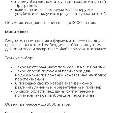
почему Вам важно стать участником именно этой
Программы;
какие знания в Программе Вы планируете
углубить или получить в результате участия в ней.
Объем мотивационного письма – до 3000 знаков.
Мини-эссе:
Вступительные задания в форме мини-эссе на одну из
предложенных тем. Необходимо выбрать одну тему
для мини-эссе и раскрыть ее. Файл приложить к заявке.
Темы на выбор:
Какое место занимают полимеры в нашей жизни.
Какой способ получения полимеров для
медицинских приложений кажется мне наиболее
перспективным.
С помощью какого метода анализа можно
различить линейный и разветвленный полимер.
В какой области медицины синтетические
полимеры имеют наибольшие перспективы.
Объем мини-эссе – до 3000 знаков.