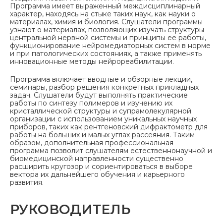
Программа имеет выраженный междисциплинарный
характер, находясь на стыке таких наук, как науки о
материалах, химия и биология. Слушатели программы
узнают о материалах, позволяющих изучать структуры
центральной нервной системы и принципы ее работы,
функционирование нейромедиаторных систем в норме
и при патологических состояниях, а также применять
инновационные методы нейрореабилитации.
Программа включает вводные и обзорные лекции,
семинары, разбор решения конкретных прикладных
задач. Слушатели будут выполнять практические
работы по синтезу полимеров и изучению их
кристаллической структуры и супрамолекулярной
организации с использованием уникальных научных
приборов, таких как рентгеновский дифрактометр для
работы на больших и малых углах рассеяния. Таким
образом, дополнительная профессиональная
программа позволит слушателям естественнонаучной и
биомедицинской направленности существенно
расширить кругозор и сориентироваться в выборе
вектора их дальнейшего обучения и карьерного
развития.
РУКОВОДИТЕЛЬ