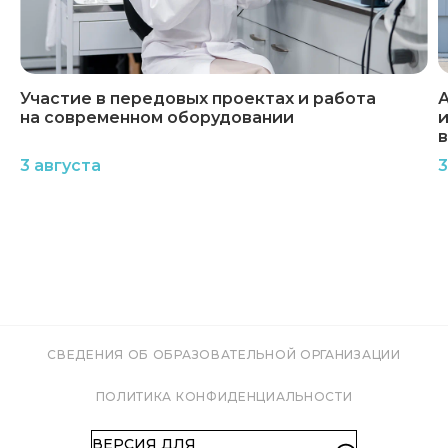
Участие в передовых проектах и работа
А
на современном оборудовании
и
3 августа
3
СВЕДЕНИЯ ОБ ОБРАЗОВАТЕЛЬНОЙ ОРГАНИЗАЦИИ
ПОЛИТИКА КОНФИДЕНЦИАЛЬНОСТИ
ВЕРСИЯ ДЛЯ