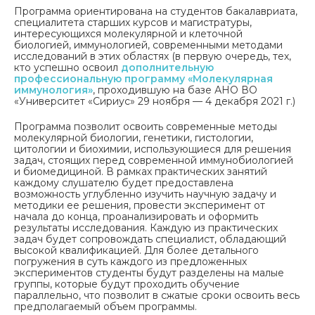
Программа ориентирована на студентов бакалавриата,
специалитета старших курсов и магистратуры,
интересующихся молекулярной и клеточной
биологией, иммунологией, современными методами
исследований в этих областях (в первую очередь, тех,
кто успешно освоил
дополнительную
профессиональную программу «Молекулярная
иммунология»
, проходившую на базе АНО ВО
«Университет «Сириус» 29 ноября — 4 декабря 2021 г.)
Программа позволит освоить современные методы
молекулярной биологии, генетики, гистологии,
цитологии и биохимии, использующиеся для решения
задач, стоящих перед современной иммунобиологией
и биомедициной. В рамках практических занятий
каждому слушателю будет предоставлена
возможность углубленно изучить научную задачу и
методики ее решения, провести эксперимент от
начала до конца, проанализировать и оформить
результаты исследования. Каждую из практических
задач будет сопровождать специалист, обладающий
высокой квалификацией. Для более детального
погружения в суть каждого из предложенных
экспериментов студенты будут разделены на малые
группы, которые будут проходить обучение
параллельно, что позволит в сжатые сроки освоить весь
предполагаемый объем программы.