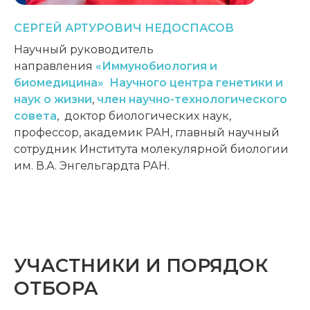
СЕРГЕЙ
АРТУРОВИЧ
НЕДОСПАСОВ
Научный руководитель
направления
«Иммунобиология и
биомедицина»
Научного центра генетики и
наук о жизни
,
член научно-технологического
совета
,
доктор биологических наук,
профессор, академик РАН,
главный научный
сотрудник Института молекулярной биологии
им. В.А. Энгельгардта РАН.
УЧАСТНИКИ И ПОРЯДОК
ОТБОРА