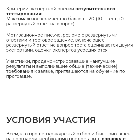
Критерии экспертной оценки
вступительного
тестирования:
Максимальное количество баллов – 20 (10 – тест, 10 –
развернутый ответ на вопрос).
Мотивационное письмо, резюме с развернутыми
ответами и тестовое задание, включающее
развернутый ответ на вопрос теста оцениваются двумя
экспертами, оценки экспертов усредняются.
Участники, продемонстрировавшие наилучшие
результаты и выполнившие общие (технические)
требования к заявке, приглашаются на обучение по
программе.
УСЛОВИЯ УЧАСТИЯ
Всем, кто прошел конкурсный отбор и был приглашен
на программу, необходимо предоставить
с
п
равку с