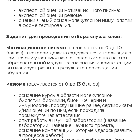
экспертной оценки мотивационного письма;
экспертной оценки резюме;
оценки знаний основ молекулярной иммунологии
в форме тестирования.
Задания для проведения отбора слушателей:
Мотивационное письмо
(оценивается от 0 до 10
баллов), в котором должна содержаться информация о
том, почему участнику важно попасть именно на этот
образовательный модуль, какие знания и компетенции
он планирует развить в результате прохождения
обучения.
Резюме
(оценивается от 0 до 13 баллов):
основные курсы в области молекулярной
биологии, биохимии, биоинженерии и
иммунологии, прослушанные ранее, сертификаты
и/или оценки по ним, если проходила
промежуточная аттестация;
опыт работы в научной лаборатории (название
лаборатории, название научного проекта,
основные компетенции, которые удалось развить
в процессе работы);