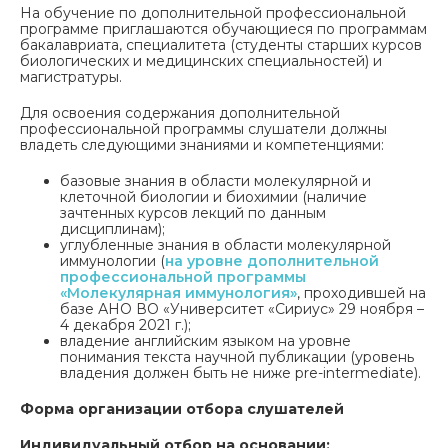
На обучение по дополнительной профессиональной
программе приглашаются обучающиеся по программам
бакалавриата, специалитета (студенты старших курсов
биологических и медицинских специальностей) и
магистратуры.
Для освоения содержания дополнительной
профессиональной программы слушатели должны
владеть следующими знаниями и компетенциями:
базовые знания в области молекулярной и
клеточной биологии и биохимии (наличие
зачтенных курсов лекций по данным
дисциплинам);
углубленные знания в области молекулярной
иммунологии (
на уровне дополнительной
профессиональной программы
«Молекулярная иммунология»
, проходившей на
базе АНО ВО «Университет «Сириус» 29 ноября –
4 декабря 2021 г.);
владение английским языком на уровне
понимания текста научной публикации (уровень
владения должен быть не ниже pre-intermediate).
Форма организации отбора слушателей
Индивидуальный отбор на основании: