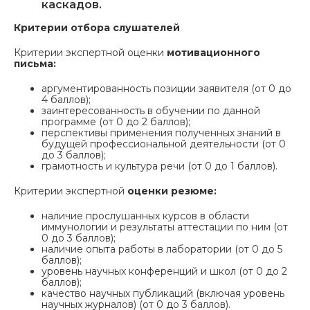
каскадов.
Критерии отбора слушателей
Критерии экспертной оценки
мотивационного
письма:
аргументированность позиции заявителя (от 0 до
4 баллов);
заинтересованность в обучении по данной
программе (от 0 до 2 баллов);
перспективы применения полученных знаний в
будущей профессиональной деятельности (от 0
до 3 баллов);
грамотность и культура речи (от 0 до 1 баллов).
Критерии экспертной
оценки резюме:
наличие прослушанных курсов в области
иммунологии и результаты аттестации по ним (от
0 до 3 баллов);
наличие опыта работы в лаборатории (от 0 до 5
баллов);
уровень научных конференций и школ (от 0 до 2
баллов);
качество научных публикаций (включая уровень
научных журналов) (от 0 до 3 баллов).