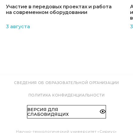
Участие в передовых проектах и работа
А
на современном оборудовании
и
3 августа
3
СВЕДЕНИЯ ОБ ОБРАЗОВАТЕЛЬНОЙ ОРГАНИЗАЦИИ
ПОЛИТИКА КОНФИДЕНЦИАЛЬНОСТИ
ВЕРСИЯ ДЛЯ
СЛАБОВИДЯЩИХ
Научно-технологический университет «Сириус»