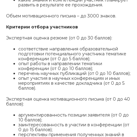
какие знания и компетенции участник планирует
развить в результате ее прохождения.
Объем мотивационного письма – до 3000 знаков.
Критерии отбора участников
Экспертная оценка резюме (от 0 до 30 баллов):
соответствие направления образовательной
подготовки потенциального участника тематике
конференции (от 0 до 5 баллов);
опыт работы в направлении тематики
конференции (от 0 до 10 баллов);
перечень научных публикаций (от 0 до 10 баллов);
опыт участия в научных конференциях и иных
мероприятиях в качестве докладчика (от 0 до 5
баллов).
Экспертная оценка мотивационного письма (от 0 до 40
баллов):
аргументированность позиции заявителя (от 0 до
10 баллов);
заинтересованность в участии в конференции (от
0 до 15 баллов);
перспективы применения полученных знаний в