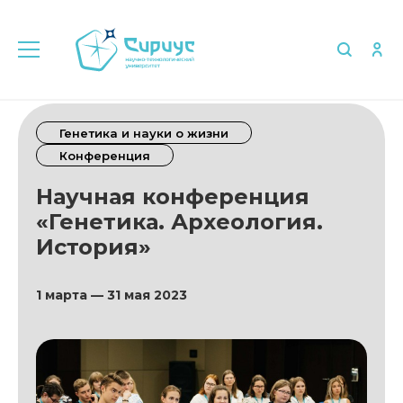
Генетика и науки о жизни
Конференция
Научная конференция
«Генетика. Археология.
История»
1 марта — 31 мая 2023