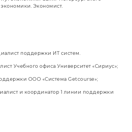
 экономики. Экономист.
специалист поддержки ИТ систем.
иалист Учебного офиса Университет «Сириус»;
 поддержки ООО «Система Getсourse»;
ециалист и координатор 1 линии поддержки