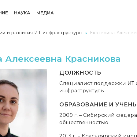
НИЕ
НАУКА
МЕДИА
ии и развития ИТ-инфраструктуры
Екатерина Алексее
а Алексеевна Красникова
ДОЛЖНОСТЬ
Специалист поддержки ИТ с
инфраструктуры
ОБРАЗОВАНИЕ И УЧЕНЫ
2009 г. – Сибирский федера
общественностью.
2013 г. – Красноярский инс