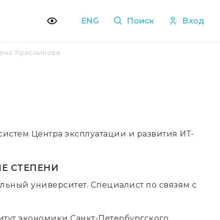
ENG
Поиск
Вход
вна Красникова
истем Центра эксплуатации и развития ИТ-
Е СТЕПЕНИ
льный университет. Специалист по связям с
титут экономики Санкт-Петербургского