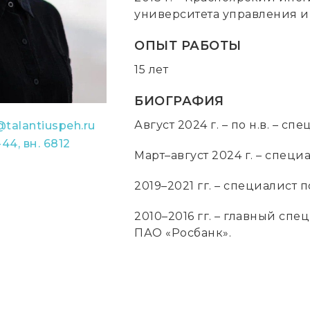
университета управления и
ОПЫТ РАБОТЫ
15 лет
БИОГРАФИЯ
Август 2024 г. – по н.в. – 
@talantiuspeh.ru
-44, вн. 6812
Март–август 2024 г. – спец
2019–2021 гг. – специалист
2010–2016 гг. – главный сп
ПАО «Росбанк».