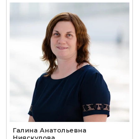
Галина Анатольевна
Нияскулова