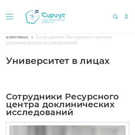
Главная
Университет в лицах
Лабораторный
комплекс
Сотрудники Ресурсного центра
доклинических исследований
Университет в лицах
Сотрудники Ресурсного
центра доклинических
исследований