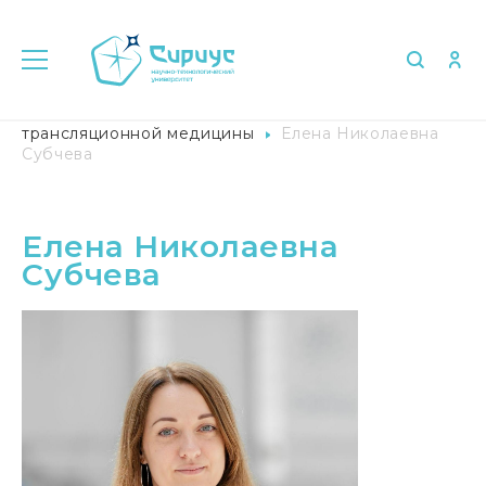
Главная
Университет в лицах
Научный центр
трансляционной медицины
Елена Николаевна
Субчева
Елена Николаевна
Субчева