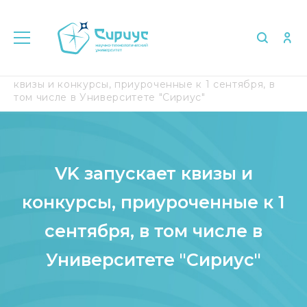
Главная
Медиа
СМИ о нас
VK запускает
квизы и конкурсы, приуроченные к 1 сентября, в
том числе в Университете "Сириус"
VK запускает квизы и
конкурсы, приуроченные к 1
сентября, в том числе в
Университете "Сириус"