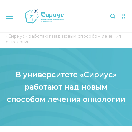
Главная
Медиа
СМИ о нас
В университете
«Сириус» работают над новым способом лечения
онкологии
В университете «Сириус»
работают над новым
способом лечения онкологии