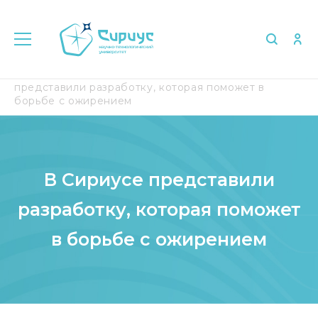
Главная
Медиа
СМИ о нас
В Сириусе
представили разработку, которая поможет в
борьбе с ожирением
В Сириусе представили
разработку, которая поможет
в борьбе с ожирением