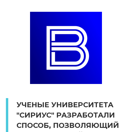
УЧЕНЫЕ УНИВЕРСИТЕТА
"СИРИУС" РАЗРАБОТАЛИ
СПОСОБ, ПОЗВОЛЯЮЩИЙ