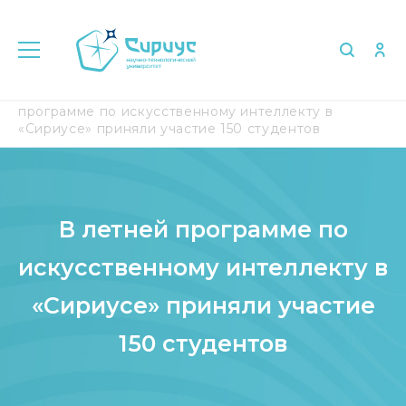
Главная
Медиа
СМИ о нас
В летней
программе по искусственному интеллекту в
«Сириусе» приняли участие 150 студентов
В летней программе по
искусственному интеллекту в
«Сириусе» приняли участие
150 студентов