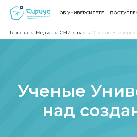
ОБ УНИВЕРСИТЕТЕ
ПОСТУПЛЕ
Главная
Медиа
СМИ о нас
Ученые Университ
Ученые Унив
над созда