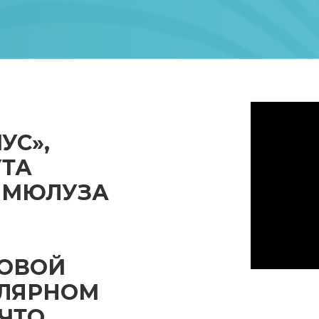
УС»,
УТА
 МЮЛУЗА
НОВОЙ
УЛЯРНОМ
 ЧТО