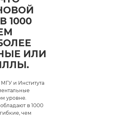
НОВОЙ
 1000
ЕМ
 БОЛЕЕ
ННЫЕ ИЛИ
ЛЛЫ.
 МГУ и Института
ментальные
м уровне.
 обладают в 1000
 гибкие, чем