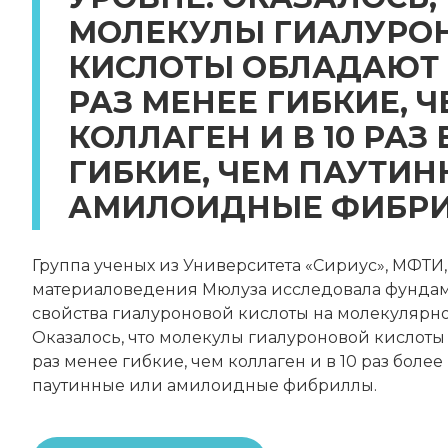
МОЛЕКУЛЫ ГИАЛУРО
КИСЛОТЫ ОБЛАДАЮТ В
РАЗ МЕНЕЕ ГИБКИЕ, Ч
КОЛЛАГЕН И В 10 РАЗ
ГИБКИЕ, ЧЕМ ПАУТИ
АМИЛОИДНЫЕ ФИБРИ
Группа ученых из Университета «Сириус», МФТИ,
материаловедения Мюлуза исследовала фунда
свойства гиалуроновой кислоты на молекулярно
Оказалось, что молекулы гиалуроновой кислоты
раз менее гибкие, чем коллаген и в 10 раз более
паутинные или амилоидные фибриллы.