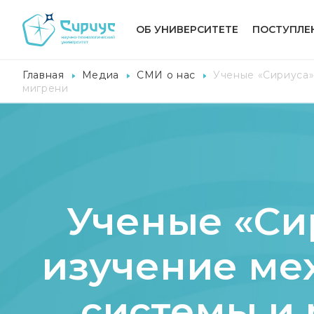
ОБ УНИВЕРСИТЕТЕ
ПОСТУПЛЕ
Главная
Медиа
СМИ о нас
Ученые «Сириуса»
мигрени
Ученые «Си
изучение ме
системы и 