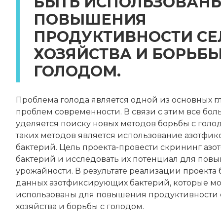
БЫТЬ ИСПОЛЬЗОВАНЫ
ПОВЫШЕНИЯ
ПРОДУКТИВНОСТИ СЕ
ХОЗЯЙСТВА И БОРЬБЫ
ГОЛОДОМ.
Проблема голода является одной из основных г
проблем современности. В связи с этим все бо
уделяется поиску новых методов борьбы с голо
таких методов является использование азотфи
бактерий. Цель проекта-провести скрининг аз
бактерий и исследовать их потенциал для пов
урожайности. В результате реализации проекта 
данных азотфиксирующих бактерий, которые мо
использованы для повышения продуктивности 
хозяйства и борьбы с голодом.