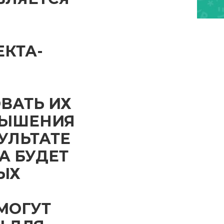
ЕКТА-
ВАТЬ ИХ
ВЫШЕНИЯ
УЛЬТАТЕ
А БУДЕТ
ЫХ
МОГУТ