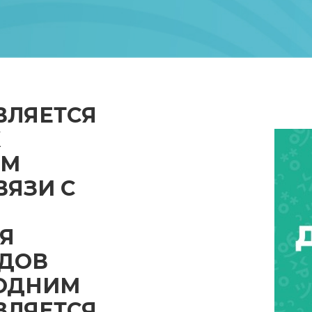
ВЛЯЕТСЯ
Х
ЕМ
ВЯЗИ С
Я
ОДОВ
 ОДНИМ
ВЛЯЕТСЯ