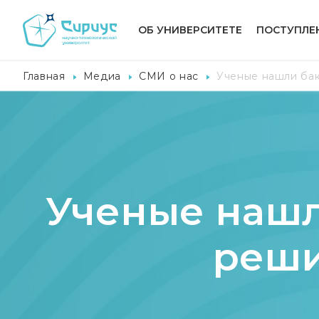
ОБ УНИВЕРСИТЕТЕ
ПОСТУПЛЕ
Главная
Медиа
СМИ о нас
Ученые нашли бак
Ученые нашл
реши