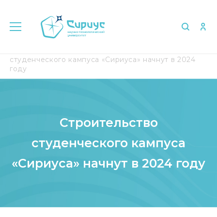
Главная
Медиа
СМИ о нас
Строительство
студенческого кампуса «Сириуса» начнут в 2024
году
Строительство
студенческого кампуса
«Сириуса» начнут в 2024 году