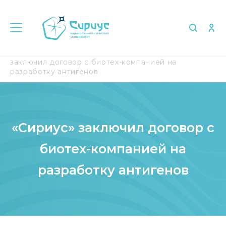
Главная
Медиа
СМИ о нас
«Сириус»
заключил договор с биотех-компанией на
разработку антигенов
«Сириус» заключил договор с
биотех-компанией на
разработку антигенов