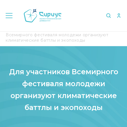
Главная
Медиа
СМИ о нас
Для участников
Всемирного фестиваля молодежи организуют
климатические баттлы и экопоходы
Для участников Всемирного
фестиваля молодежи
организуют климатические
баттлы и экопоходы