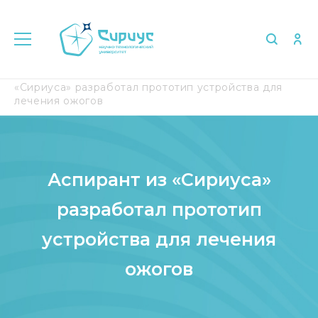
Главная
Медиа
СМИ о нас
Аспирант из
«Сириуса» разработал прототип устройства для
лечения ожогов
Аспирант из «Сириуса»
разработал прототип
устройства для лечения
ожогов