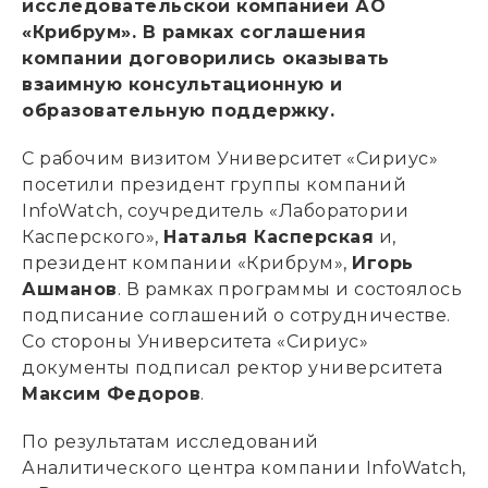
исследовательской компанией АО
«Крибрум». В рамках соглашения
компании договорились оказывать
взаимную консультационную и
образовательную поддержку.
С рабочим визитом Университет «Сириус»
посетили президент группы компаний
InfoWatch, соучредитель «Лаборатории
Касперского»,
Наталья Касперская
и,
президент компании «Крибрум»,
Игорь
Ашманов
. В рамках программы и состоялось
подписание соглашений о сотрудничестве.
Со стороны Университета «Сириус»
документы подписал ректор университета
Максим Федоров
.
По результатам исследований
Аналитического центра компании InfoWatch,