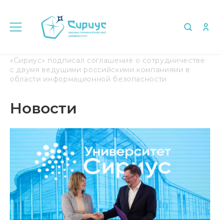
Главная
Медиа
Новости
Университет
«Сириус» подписал соглашение о сотрудничестве
с двумя ведущими российскими компаниями в
области информационной безопасности
Новости