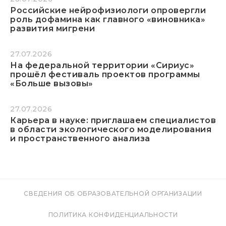
Российские нейрофизиологи опровергли
роль дофамина как главного «виновника»
развития мигрени
27.07.2026
На федеральной территории «Сириус»
прошёл фестиваль проектов программы
«Больше вызовы»
27.07.2026
Карьера в науке: приглашаем специалистов
в области экологического моделирования
и пространственного анализа
СВЕДЕНИЯ ОБ ОБРАЗОВАТЕЛЬНОЙ ОРГАНИЗАЦИИ
ПОЛИТИКА КОНФИДЕНЦИАЛЬНОСТИ