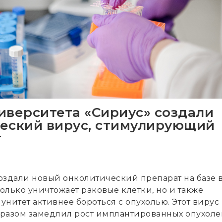
иверситета «Сириус» создали
еский вирус, стимулирующий
т
оздали новый онколитический препарат на базе 
только уничтожает раковые клетки, но и также
нитет активнее бороться с опухолью. Этот вирус
разом замедлил рост имплантированных опухоле