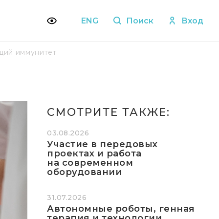
ENG
Поиск
Вход
ющий иммунитет
СМОТРИТЕ ТАКЖЕ:
03.08.2026
Участие в передовых
проектах и работа
на современном
оборудовании
31.07.2026
Автономные роботы, генная
терапия и технологии