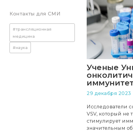
Контакты для СМИ
#трансляционная
медицина
#наука
Ученые Ун
онколитич
иммуните
29 декабря 2023
Исследователи с
VSV, который не 
стимулирует имму
значительным об