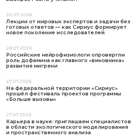
30.07.2026
Лекции от мировых экспертов и задачи без
готовых ответов — как Сириус формирует
новое поколение исследователей
28.07.2026
Российские нейрофизиологи опровергли
роль дофамина как главного «виновника»
развития мигрени
27.07.2026
На федеральной территории «Сириус»
прошёл фестиваль проектов программы
«Больше вызовы»
27.07.2026
Карьера в науке: приглашаем специалистов
в области экологического моделирования
и пространственного анализа