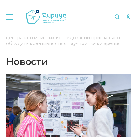
Главная
Медиа
Новости
Ученые Научного
центра когнитивных исследований приглашают
обсудить креативность с научной точки зрения
Новости