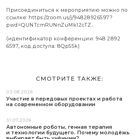
Присоединиться к мероприятию можно по
ссылке: https://zoom.us/j/94828926597?
pwd=QUNTcmRUNnZuMk12cTZ...
(идентификатор конференции: 948 2892
6597, код доступа: 8Qp55k)
СМОТРИТЕ ТАКЖЕ:
03.08.2026
Участие в передовых проектах и работа
на современном оборудовании
31.07.2026
Автономные роботы, генная терапия
и технологии будущего. Почему молодёжь
выбирает быть учёными?