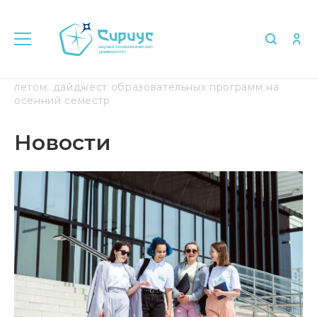
Главная
Медиа
Новости
Подай заявку
летом: дайджест образовательных программ на
осенний семестр
Новости