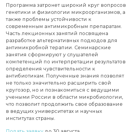
Программа затронет широкий круг вопросов
генетики и физиологии микроорганизмов, а
также проблемы устойчивости к
современным антимикробным препаратам.
Часть лекционных занятий посвящена
разработке альтернативных подходов для
антимикробной терапии. Семинарские
занятия сформируют у слушателей
компетенций по интерпретации результатов
определения чувствительности к
антибиотикам. Полученные знания позволят
не только значительно расширить свой
кругозор, но и познакомиться с ведущими
учеными России в области микробиологии,
что позволит продолжить свое образование
в ведущих университетах и научных
институтах страны.
Подать заявку
до 30 августа