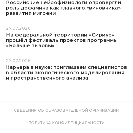
Российские нейрофизиологи опровергли
роль дофамина как главного «виновника»
развития мигрени
27.07.2026
На федеральной территории «Сириус»
прошёл фестиваль проектов программы
«Больше вызовы»
27.07.2026
Карьера в науке: приглашаем специалистов
в области экологического моделирования
и пространственного анализа
СВЕДЕНИЯ ОБ ОБРАЗОВАТЕЛЬНОЙ ОРГАНИЗАЦИИ
ПОЛИТИКА КОНФИДЕНЦИАЛЬНОСТИ