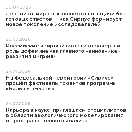
30.07.2026
Лекции от мировых экспертов и задачи без
готовых ответов — как Сириус формирует
новое поколение исследователей
28.07.2026
Российские нейрофизиологи опровергли
роль дофамина как главного «виновника»
развития мигрени
27.07.2026
На федеральной территории «Сириус»
прошёл фестиваль проектов программы
«Больше вызовы»
27.07.2026
Карьера в науке: приглашаем специалистов
в области экологического моделирования
и пространственного анализа