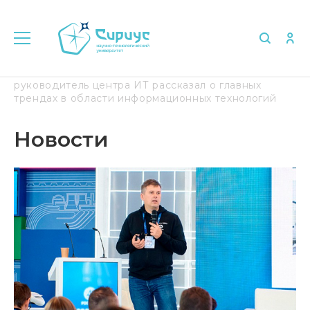
Главная
Медиа
Новости
Научный
руководитель центра ИТ рассказал о главных
трендах в области информационных технологий
Новости