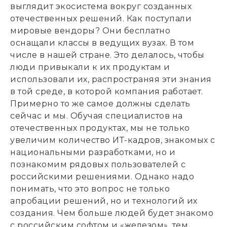
выглядит экосистема вокруг созданных
отечественных решений. Как поступали
мировые вендоры? Они бесплатно
оснащали классы в ведущих вузах. В том
числе в нашей стране. Это делалось, чтобы
люди привыкали к их продуктам и
использовали их, распространяя эти знания
в той среде, в которой компания работает.
Примерно то же самое должны сделать
сейчас и мы. Обучая специалистов на
отечественных продуктах, мы не только
увеличим количество ИТ-кадров, знакомых с
национальными разработками, но и
познакомим рядовых пользователей с
российскими решениями. Однако надо
понимать, что это вопрос не только
апробации решений, но и технологий их
создания. Чем больше людей будет знакомо
с российским софтом и «железом», тем