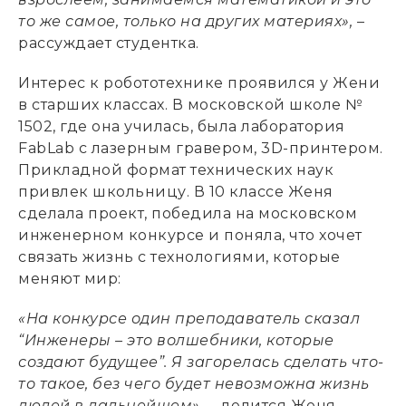
то же самое, только на других материях»,
–
рассуждает студентка.
Интерес к робототехнике проявился у Жени
в старших классах. В московской школе №
1502, где она училась, была лаборатория
FabLab с лазерным гравером, 3D-принтером.
Прикладной формат технических наук
привлек школьницу. В 10 классе Женя
сделала проект, победила на московском
инженерном конкурсе и поняла, что хочет
связать жизнь с технологиями, которые
меняют мир:
«На конкурсе один преподаватель сказал
“Инженеры – это волшебники, которые
создают будущее”. Я загорелась сделать что-
то такое, без чего будет невозможна жизнь
людей в дальнейшем»
,
– делится Женя.