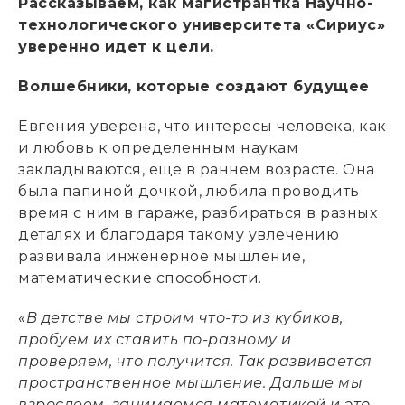
Рассказываем, как магистрантка Научно-
технологического университета «Сириус»
уверенно идет к цели.
Волшебники, которые создают будущее
Евгения уверена, что интересы человека, как
и любовь к определенным наукам
закладываются, еще в раннем возрасте. Она
была папиной дочкой, любила проводить
время с ним в гараже, разбираться в разных
деталях и благодаря такому увлечению
развивала инженерное мышление,
математические способности.
«В детстве мы строим что-то из кубиков,
пробуем их ставить по-разному и
проверяем, что получится. Так развивается
пространственное мышление. Дальше мы
взрослеем, занимаемся математикой и это