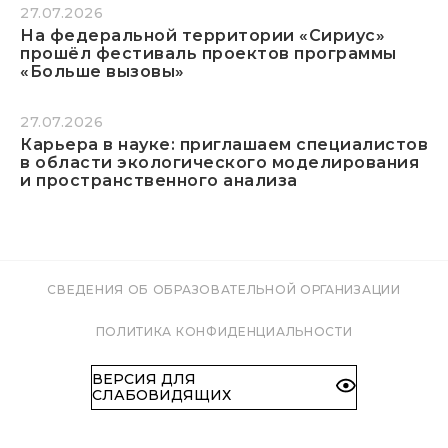
27.07.2026
На федеральной территории «Сириус»
прошёл фестиваль проектов программы
«Больше вызовы»
27.07.2026
Карьера в науке: приглашаем специалистов
в области экологического моделирования
и пространственного анализа
СВЕДЕНИЯ ОБ ОБРАЗОВАТЕЛЬНОЙ ОРГАНИЗАЦИИ
ПОЛИТИКА КОНФИДЕНЦИАЛЬНОСТИ
ВЕРСИЯ ДЛЯ
СЛАБОВИДЯЩИХ