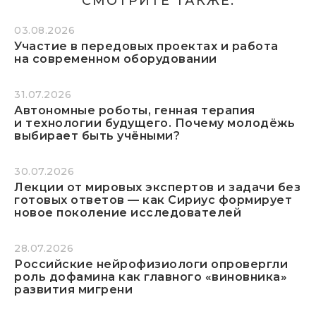
СМОТРИТЕ ТАКЖЕ:
03.08.2026
Участие в передовых проектах и работа
на современном оборудовании
31.07.2026
Автономные роботы, генная терапия
и технологии будущего. Почему молодёжь
выбирает быть учёными?
30.07.2026
Лекции от мировых экспертов и задачи без
готовых ответов — как Сириус формирует
новое поколение исследователей
28.07.2026
Российские нейрофизиологи опровергли
роль дофамина как главного «виновника»
развития мигрени