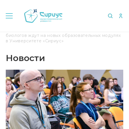
Главная
Медиа
Новости
Исследователей-
биологов ждут на новых образовательных модулях
в Университете «Сириус»
Новости