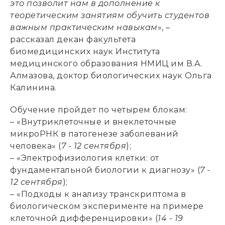
это позволит нам в дополнение к
теоретическим занятиям обучить студентов
важным практическим навыкам
», –
рассказал декан факультета
биомедицинских наук Института
медицинского образования НМИЦ им В.А.
Алмазова, доктор биологических наук Ольга
Калинина.
Обучение пройдет по четырем блокам:
– «Внутриклеточные и внеклеточные
микроРНК в патогенезе заболеваний
человека» (
7 - 12 сентября
);
– «Электрофизиология клетки: от
фундаментальной биологии к диагнозу» (
7 -
12 сентября
);
– «Подходы к анализу транскриптома в
биологическом эксперименте на примере
клеточной дифференцировки» (
14 - 19