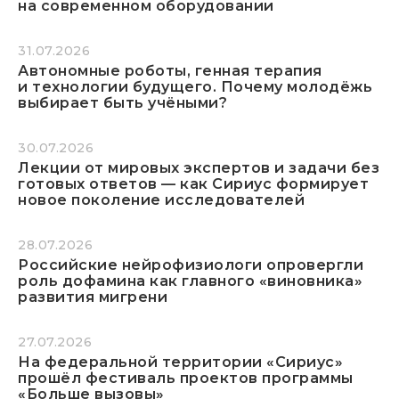
на современном оборудовании
31.07.2026
Автономные роботы, генная терапия
и технологии будущего. Почему молодёжь
выбирает быть учёными?
30.07.2026
Лекции от мировых экспертов и задачи без
готовых ответов — как Сириус формирует
новое поколение исследователей
28.07.2026
Российские нейрофизиологи опровергли
роль дофамина как главного «виновника»
развития мигрени
27.07.2026
На федеральной территории «Сириус»
прошёл фестиваль проектов программы
«Больше вызовы»