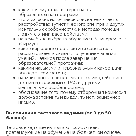
как и почему стала интересна эта
образовательная программа;
что и из каких источников соискатель знает о
расстройствах аутистического спектра и других
ментальных особенностях, и методах помощи
людям с этими расстройствами;
почему было выбрано обучение в Университете
«Сириус»;
какие карьерные перспективы соискатель
рассматривает в связи с получением знаний,
умений, навыков после завершения
образовательной программы;
какими навыками и персональными качествами
обладает соискатель;
наличие опыта соискателя по взаимодействию с
детьми и взрослыми с РАС и другими
ментальными особенностями;
обоснование того, почему отборочная комиссия
должна запомнить и выделить мотивационное
письмо.
Выполнение тестового задания (от 0 до 50
баллов):
Тестовое задание выполняют соискатели,
претендующие на обучение на бюджетной основе.