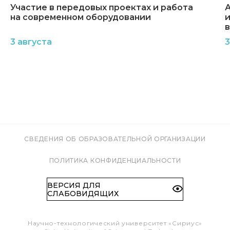
Участие в передовых проектах и работа
А
на современном оборудовании
и
3 августа
3
СВЕДЕНИЯ ОБ ОБРАЗОВАТЕЛЬНОЙ ОРГАНИЗАЦИИ
ПОЛИТИКА КОНФИДЕНЦИАЛЬНОСТИ
ВЕРСИЯ ДЛЯ
СЛАБОВИДЯЩИХ
Научно-технологический университет «Сириус»