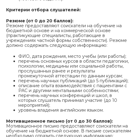
Критерии отбора слушателей:
Резюме (от 0 до 20 баллов):
Резюме предоставляют соискатели на обучение на
бюджетной основе и на коммерческой основе
(практикующие специалисты, работающие в
учреждениях частной формы собственности). Резюме
должно содержать следующую информацию:
ФИО, дата рождения, место учебы (или работы);
перечень основных курсов в области педагогики,
психологии, медицины или социальной работы,
прослушанных ранее и результаты
промежуточной аттестации по данным курсам;
перечень научных публикаций (до 5 публикаций);
описание опыта взаимодействия с пациентами с
РАС и другими ментальными особенностями;
перечень научных конференций и школ, в
которых слушатель принимал участие (до 10
мероприятий);
уровень владения английским языком.
Мотивационное письмо (от 0 до 30 баллов):
Мотивационное письмо предоставляют соискатели на
обучение на бюджетной основе. В письме соискателям
необходимо отразить следующую информацию: