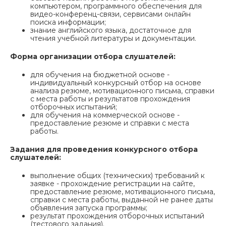
компьютером, программного обеспечения для
видео-конференц-связи, сервисами онлайн
поиска информации;
знание английского языка, достаточное для
чтения учебной литературы и документации.
Форма организации отбора слушателей:
для обучения на бюджетной основе -
индивидуальный конкурсный отбор на основе
анализа резюме, мотивационного письма, справки
с места работы и результатов прохождения
отборочных испытаний;
для обучения на коммерческой основе -
предоставление резюме и справки с места
работы.
Задания для проведения конкурсного отбора
слушателей:
выполнение общих (технических) требований к
заявке - прохождение регистрации на сайте,
предоставление резюме, мотивационного письма,
справки с места работы, выданной не ранее даты
объявления запуска программы;
результат прохождения отборочных испытаний
(тестового задания).