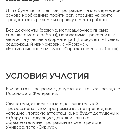
квалификации:
15 000 руб.
Для обучения по данной программе на коммерческой
основе необходимо пройти регистрацию на сайте,
предоставить резюме и справку с места работы.
Все документы (резюме, мотивационное письмо,
справка с места работы), необходимо прикрепить к
заявке на участие в формате .pdf (1 документ - 1 файл,
содержащий наименование «Резюме»,
«Мотивационное письмо», «Справка с места работы»).
УСЛОВИЯ УЧАСТИЯ
К участию в программе допускаются только граждане
Российской Федерации.
Слушатели, отчисленные с дополнительной
профессиональной программы как не прошедшие
успешно итоговую аттестацию, не будут допущены к
отбору на следующие дополнительные
образовательные программы за счет средств
Университета «Сириус».