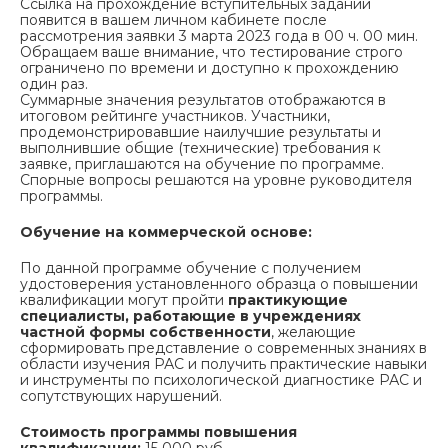
Ссылка на прохождение вступительных заданий
появится в вашем личном кабинете после
рассмотрения заявки 3 марта 2023 года в 00 ч. 00 мин.
Обращаем ваше внимание, что тестирование строго
ограничено по времени и доступно к прохождению
один раз.
Суммарные значения результатов отображаются в
итоговом рейтинге участников. Участники,
продемонстрировавшие наилучшие результаты и
выполнившие общие (технические) требования к
заявке, приглашаются на обучение по программе.
Спорные вопросы решаются на уровне руководителя
программы.
Обучение на коммерческой основе:
По данной программе обучение с получением
удостоверения установленного образца о повышении
квалификации могут пройти
практикующие
специалисты, работающие в учреждениях
частной формы собственности
, желающие
сформировать представление о современных знаниях в
области изучения РАС и получить практические навыки
и инструменты по психологической диагностике РАС и
сопутствующих нарушений.
Стоимость программы повышения