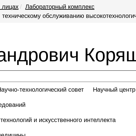
 лицах
Лабораторный комплекс
и техническому обслуживанию высокотехнологич
андрович Коря
Научно-технологический совет
Научный центр 
едований
ехнологий и искусственного интеллекта
медицины