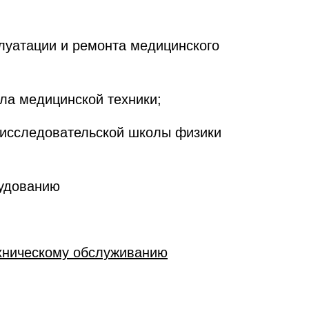
плуатации и ремонта медицинского
ела медицинской техники;
р исследовательской школы физики
рудованию
ехническому обслуживанию