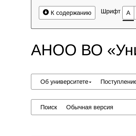
Шрифт
К содержанию
А
АНОО ВО «Уни
Об университете
Поступлени
Поиск
Обычная версия