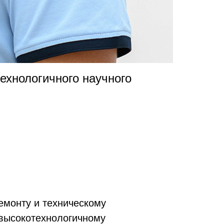
ехнологичного научного
ремонту и техническому
 высокотехнологичному