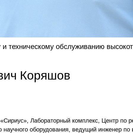
 и техническому обслуживанию высокот
вич Коряшов
ет «Сириус», Лабораторный комплекс, Центр по 
 научного оборудования, ведущий инженер по