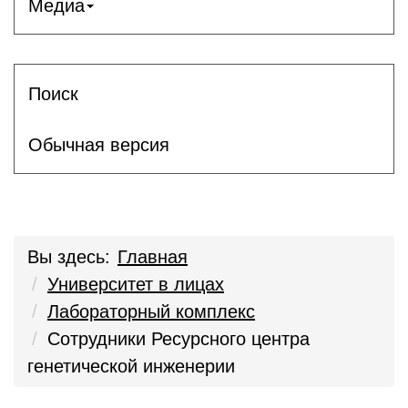
Медиа
Поиск
Обычная версия
Вы здесь:
Главная
Университет в лицах
Лабораторный комплекс
Сотрудники Ресурсного центра
генетической инженерии