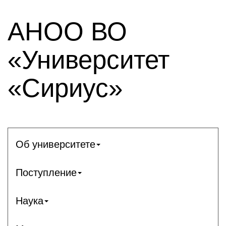
АНОО ВО
«Университет
«Сириус»
Об университете
Поступление
Наука