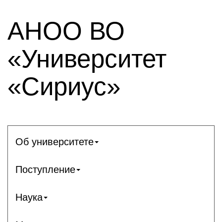
АНОО ВО
«Университет
«Сириус»
Об университете
Поступление
Наука