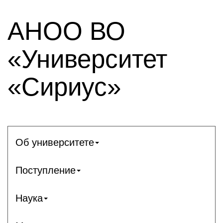
АНОО ВО
«Университет
«Сириус»
Об университете
Поступление
Наука